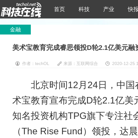
首页
科技
产业
快
金融
美术宝教育完成睿思领投D轮2.1亿美元
作者：techOL
来源：互联网综合
2020-12-25 
北京时间12月24日，中国
术宝教育宣布完成D轮2.1亿
知名投资机构TPG旗下专注社
（The Rise Fund）领投