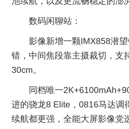
池续航，以及更流畅稳定的澎湃
数码闲聊站：
影像新增一颗IMX858潜望
错，中间焦段靠主摄裁切，支
30cm。
同档唯一2K+6100mAh+9
进的骁龙8 Elite，0816马达
续航都更强，全能大屏影像党