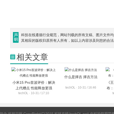
科技在线遵循行业规范，网站刊载的所有文稿、图片文件均
其相应的版权归原所有人所有，如以上内容涉及到您的合法
相关文章
什么是择吉 择吉方法
小米15 Pro首波评价：解决
《王
techOL · 10-31 / 16:46
上代槽点 性能释放更强
布：
techOL · 10-31 / 17:10
t
协办:科技日报 CopyRight(C)2015 科技在线(techOL.net) 中科协联盟