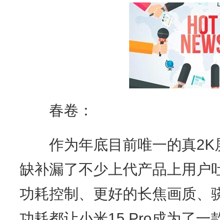
春卷：
作为年底目前唯一的真2K屏幕
缺补漏了不少上代产品上用户
功耗控制、更好的长焦画质、
功耗都让小米15 Pro成为了