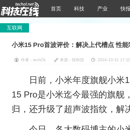
首页
科技
产业
快
互联网
小米15 Pro首波评价：解决上代槽点 性
作者：techOL
来源：快科技
2024-10-31 17:1
日前，小米年度旗舰小米1
15 Pro是小米迄今最强的旗
归，还升级了超声波指纹，解
今日，各大数码博主的小米15