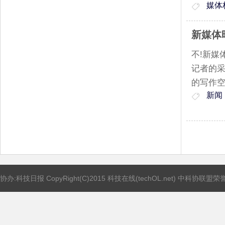
媒体
新媒体
不!新媒
记者的
的写作
新闻
协办:科技日报 CopyRight(C)2015 科技在线(techOL.net) 中科协联盟