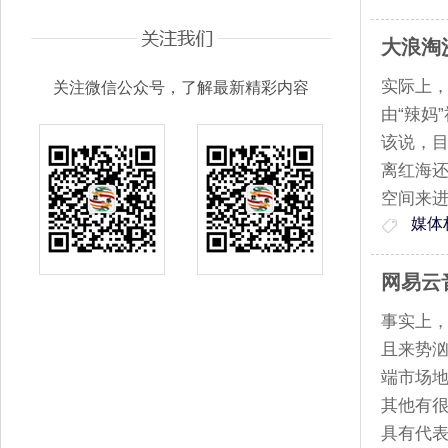
大浪淘
实际上
关注微信公众号，了解最新精彩内容
由“辣妈
该说，
离红海
空间来
媒体
网易云
事实上
且来势
端市场
其他有
具有代