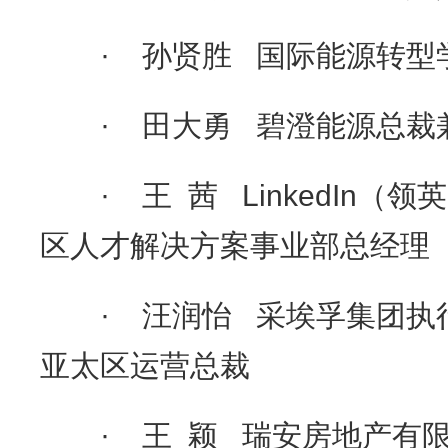
· 孙贤胜 国际能源转型
· 田大勇 碧澄能源总裁
· 王 茜 LinkedIn（
区人才解决方案事业部总经理
· 汪润怡 采埃孚集团执
亚太区运营总裁
· 王 颖 瑞安房地产有限