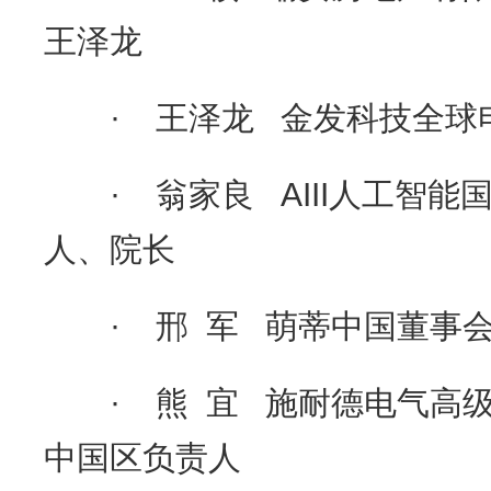
王泽龙
· 王泽龙 金发科技全球
· 翁家良 AIII人工智能
人、院长
· 邢 军 萌蒂中国董事会
· 熊 宜 施耐德电气高级
中国区负责人