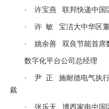
· 许宝燕 联邦快递中国
· 许 敏 宝洁大中华区董
· 姚余善 双良节能首席
数字化平台公司总经理
· 尹 正 施耐德电气执行
裁
· 张乐天 博西家电中国