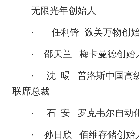
无限光年创始人
· 任利锋 数美万物创始
· 邵天兰 梅卡曼德创始
· 沈 暘 普洛斯中国高级
联席总裁
· 石 安 罗克韦尔自动化
· 孙日欣 佰维存储创始