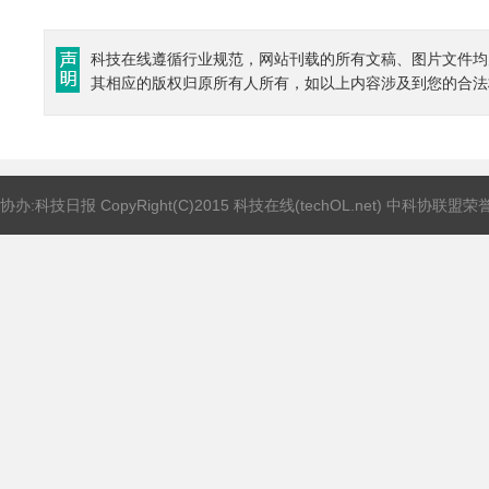
科技在线遵循行业规范，网站刊载的所有文稿、图片文件均
其相应的版权归原所有人所有，如以上内容涉及到您的合法
协办:科技日报 CopyRight(C)2015 科技在线(techOL.net) 中科协联盟