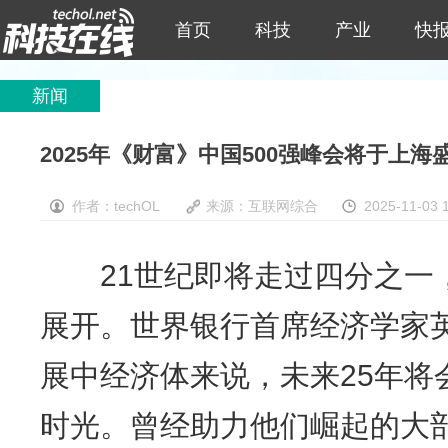
首页
科技
产业
快
新闻
2025年《财富》中国500强峰会将于上海
作者：techOL
来源：互联网综合
2025-11-03 
21世纪即将走过四分之一，
展开。世界银行首席经济学家英
展中经济体来说，未来25年将
时光。曾经助力他们崛起的大