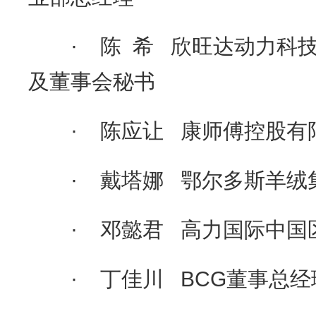
· 陈 希 欣旺达动力科技
及董事会秘书
· 陈应让 康师傅控股有
· 戴塔娜 鄂尔多斯羊绒
· 邓懿君 高力国际中国
· 丁佳川 BCG董事总经