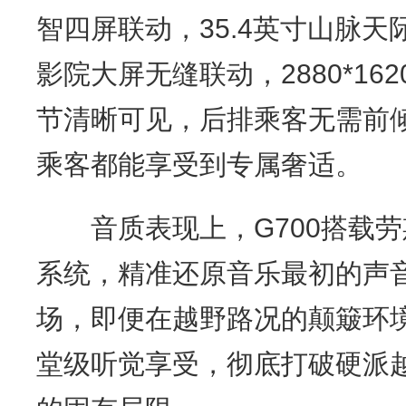
智四屏联动，35.4英寸山脉天
影院大屏无缝联动，2880*16
节清晰可见，后排乘客无需前
乘客都能享受到专属奢适。
音质表现上，G700搭载劳斯莱
系统，精准还原音乐最初的声音
场，即便在越野路况的颠簸环
堂级听觉享受，彻底打破硬派