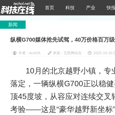
首页
科技
产业
快
新闻
纵横G700媒体抢先试驾，40万价格百万
作者：techOL
来源：互联网综合
2025-10-10 
10月的北京越野小镇，专业
落定，一辆纵横G700正以稳
顶45度坡，从容应对连续交叉
考验——这是“豪华越野新坐标”