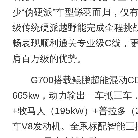
少“伪硬派”车型铩羽而归，仅
级传统硬派越野能完成全程挑战
畅表现顺利通关专业级C线，更
肩百万级的优势。
G700搭载鲲鹏超能混动CD
665kw，动力输出一车抵三车，
+牧马人（195kW）+普拉多（
车V8发动机。全系标配智能三