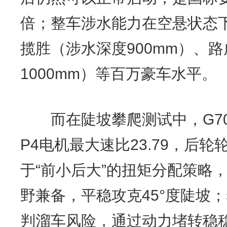
倍；整车涉水能力在空悬状态下
揽胜（涉水深度900mm）、路
1000mm）等百万豪车水平。
而在陡坡攀爬测试中，G70
P4电机最大速比23.79，后轮轮
于“前小后大”的扭矩分配策略
野兼备，平稳攻克45°度陡坡
判溜车风险，通过动力堵转稳