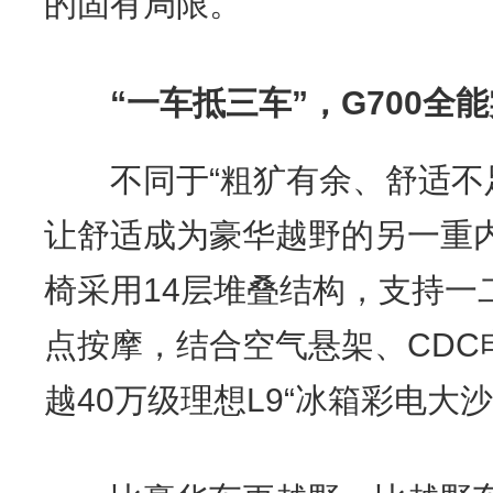
的固有局限。
“一车抵三车”，G700
不同于“粗犷有余、舒适不足”
让舒适成为豪华越野的另一重
椅采用14层堆叠结构，支持一
点按摩，结合空气悬架、CDC
越40万级理想L9“冰箱彩电大