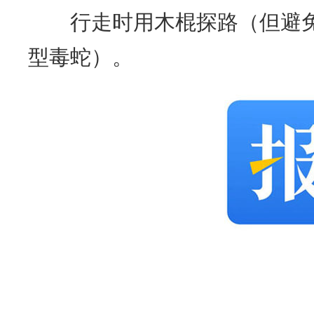
行走时用木棍探路（但避免刻
型毒蛇）。