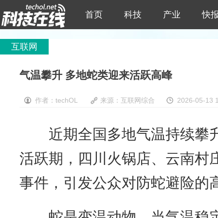
首页
科技
产业
快
互联网
气温攀升 多地蛇类迎来活跃高峰
作者：techOL
来源：互联网综合
2026-05-13 
近期全国多地气温持续攀升
活跃期，四川火锅店、云南村
事件，引发公众对防蛇避险的
蛇是变温动物，当气温稳定