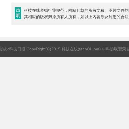
科技在线遵循行业规范，网站刊载的所有文稿、图片文件均
其相应的版权归原所有人所有，如以上内容涉及到您的合法
协办:科技日报 CopyRight(C)2015 科技在线(techOL.net) 中科协联盟